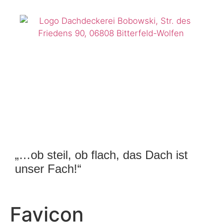
„…ob steil, ob flach, das Dach ist
unser Fach!“
Favicon